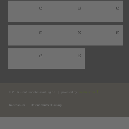
© 2026 – naturmoebel-marburg.de | powered by
paecher.com
Impressum
Datenschutzerklärung