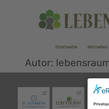
Startseite
Aktuelles
Autor:
lebensrau