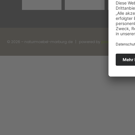
© 2026 – naturmoebel-marburg.de | powered by
paecher.com